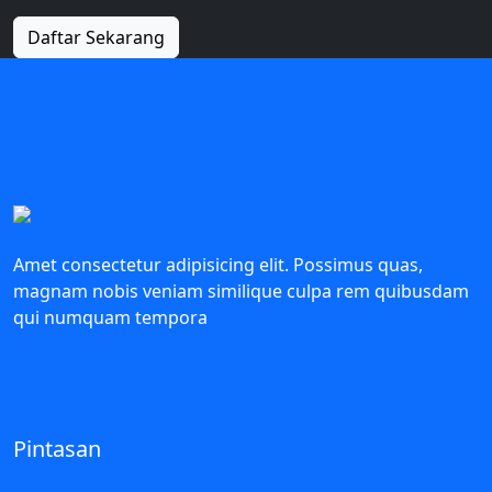
Daftar Sekarang
Amet consectetur adipisicing elit. Possimus quas,
magnam nobis veniam similique culpa rem quibusdam
qui numquam tempora
Pintasan