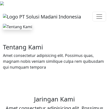
Tentang Kami
Amet consectetur adipisicing elit. Possimus quas,
magnam nobis veniam similique culpa rem quibusdam
qui numquam tempora
Jaringan Kami
Amet consectetur adipisicing elit. Possimus