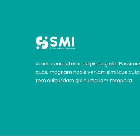
Amet consectetur adipisicing elit. Possimu
quas, magnam nobis veniam similique culp
rem quibusdam qui numquam tempora