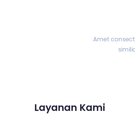
Amet consecte
simi
Layanan Kami