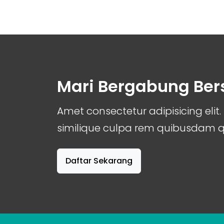
Mari Bergabung Be
Amet consectetur adipisicing el
similique culpa rem quibusdam
Daftar Sekarang