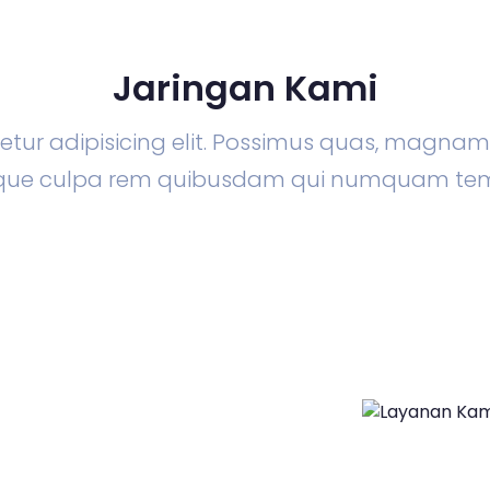
Jaringan Kami
tur adipisicing elit. Possimus quas, magna
lique culpa rem quibusdam qui numquam te