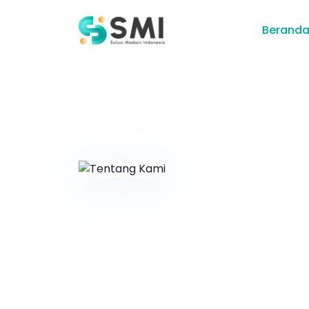
Berand