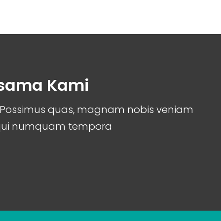
rsama Kami
it. Possimus quas, magnam nobis veniam
 qui numquam tempora