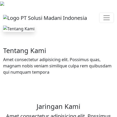
Tentang Kami
Amet consectetur adipisicing elit. Possimus quas,
magnam nobis veniam similique culpa rem quibusdam
qui numquam tempora
Jaringan Kami
Amet consectetur adipisicing elit. Possimus