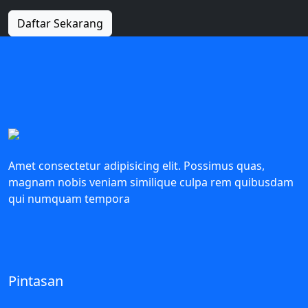
Daftar Sekarang
Amet consectetur adipisicing elit. Possimus quas,
magnam nobis veniam similique culpa rem quibusdam
qui numquam tempora
Pintasan