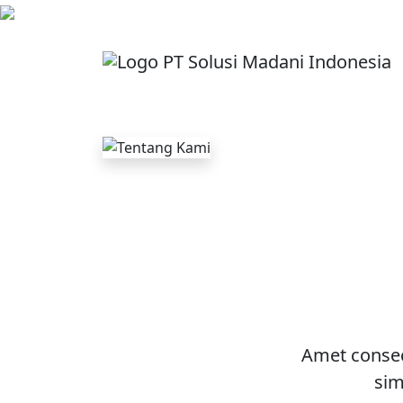
Amet consec
sim