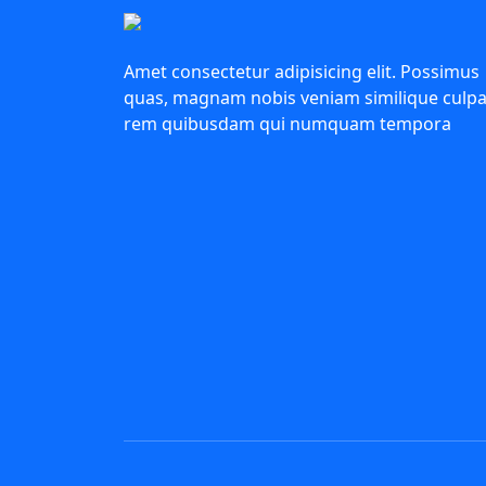
Amet consectetur adipisicing elit. Possimus
quas, magnam nobis veniam similique culp
rem quibusdam qui numquam tempora