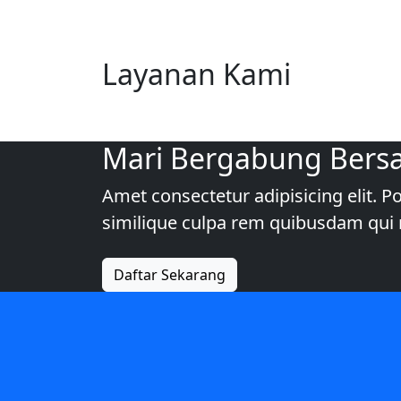
Layanan Kami
Mari Bergabung Bers
Amet consectetur adipisicing elit.
similique culpa rem quibusdam q
Daftar Sekarang