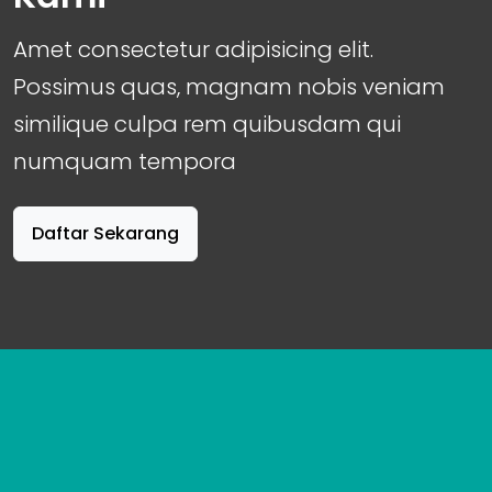
Amet consectetur adipisicing elit.
Possimus quas, magnam nobis veniam
similique culpa rem quibusdam qui
numquam tempora
Daftar Sekarang