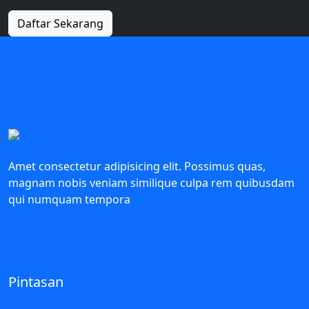
Daftar Sekarang
Amet consectetur adipisicing elit. Possimus quas,
magnam nobis veniam similique culpa rem quibusdam
qui numquam tempora
Pintasan