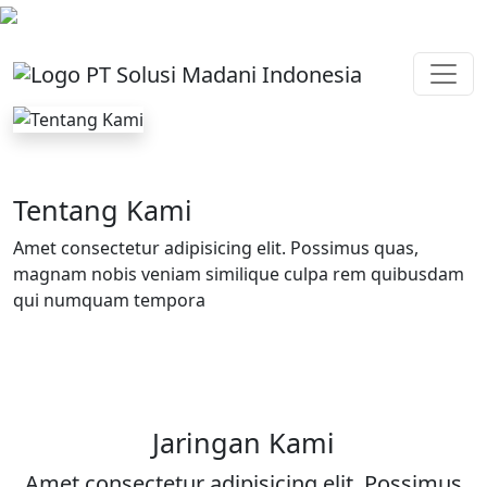
Tentang Kami
Amet consectetur adipisicing elit. Possimus quas,
magnam nobis veniam similique culpa rem quibusdam
qui numquam tempora
Jaringan Kami
Amet consectetur adipisicing elit. Possimus