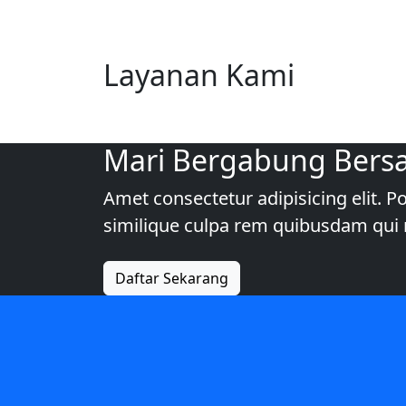
Layanan Kami
Mari Bergabung Bers
Amet consectetur adipisicing elit.
similique culpa rem quibusdam q
Daftar Sekarang