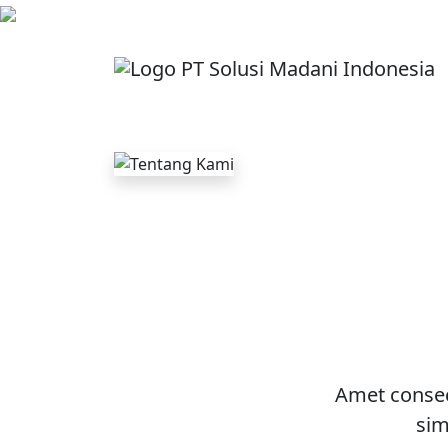
Amet consec
sim