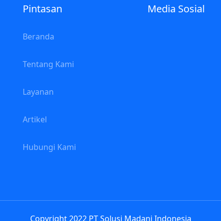
Pintasan
Media Sosial
Beranda
a
Tentang Kami
Layanan
Artikel
Hubungi Kami
Copyright 2022 PT Solusi Madani Indonesia