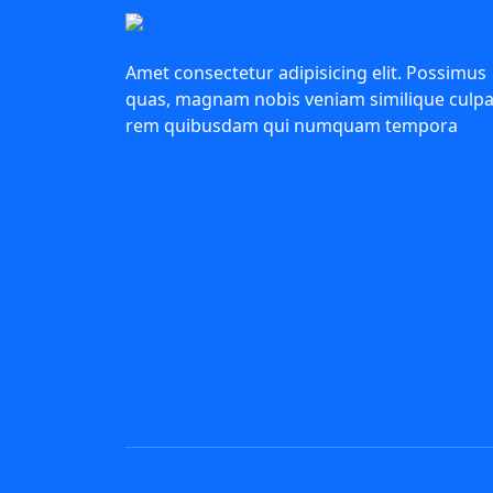
Amet consectetur adipisicing elit. Possimus
quas, magnam nobis veniam similique culp
rem quibusdam qui numquam tempora