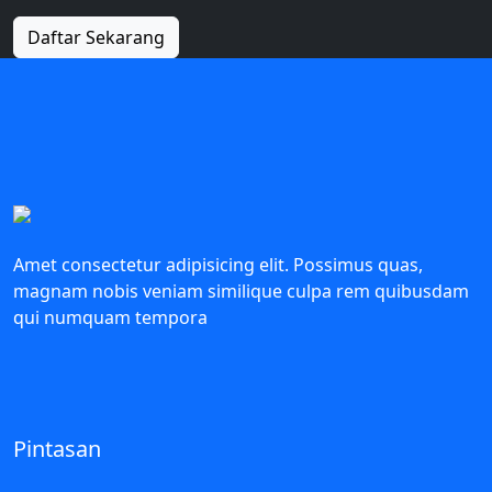
Daftar Sekarang
Amet consectetur adipisicing elit. Possimus quas,
magnam nobis veniam similique culpa rem quibusdam
qui numquam tempora
Pintasan