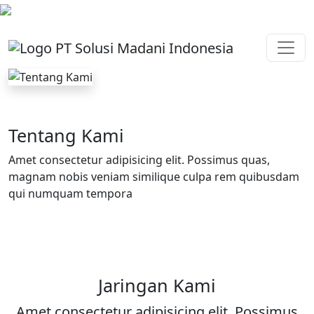
Tentang Kami
Amet consectetur adipisicing elit. Possimus quas,
magnam nobis veniam similique culpa rem quibusdam
qui numquam tempora
Jaringan Kami
Amet consectetur adipisicing elit. Possimus