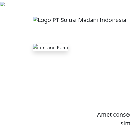
Amet consec
sim