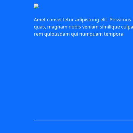
Amet consectetur adipisicing elit. Possimus
quas, magnam nobis veniam similique culp
rem quibusdam qui numquam tempora