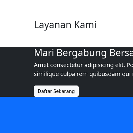
Layanan Kami
Mari Bergabung Bers
Amet consectetur adipisicing elit.
similique culpa rem quibusdam q
Daftar Sekarang