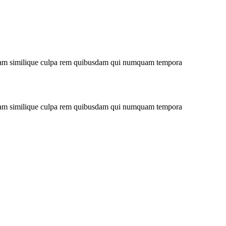
niam similique culpa rem quibusdam qui numquam tempora
niam similique culpa rem quibusdam qui numquam tempora