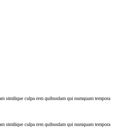
niam similique culpa rem quibusdam qui numquam tempora
niam similique culpa rem quibusdam qui numquam tempora