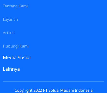
Tentang Kami
Layanan
Artikel
Hubungi Kami
Media Sosial
Lainnya
Copyright 2022 PT Solusi Madani Indonesia
Assalamualaikum
Selamat datang di Contact Person