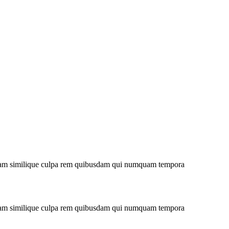
niam similique culpa rem quibusdam qui numquam tempora
niam similique culpa rem quibusdam qui numquam tempora