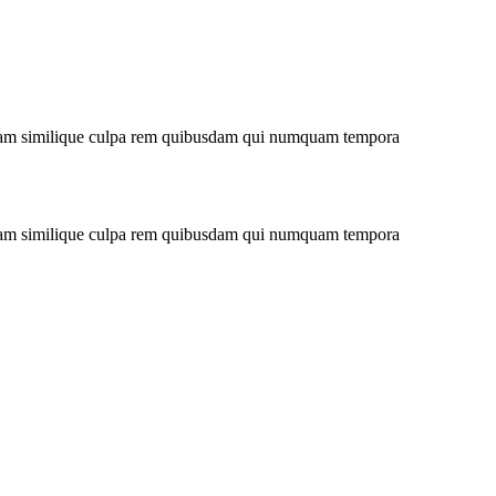
niam similique culpa rem quibusdam qui numquam tempora
niam similique culpa rem quibusdam qui numquam tempora