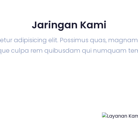
Jaringan Kami
tur adipisicing elit. Possimus quas, magna
lique culpa rem quibusdam qui numquam te