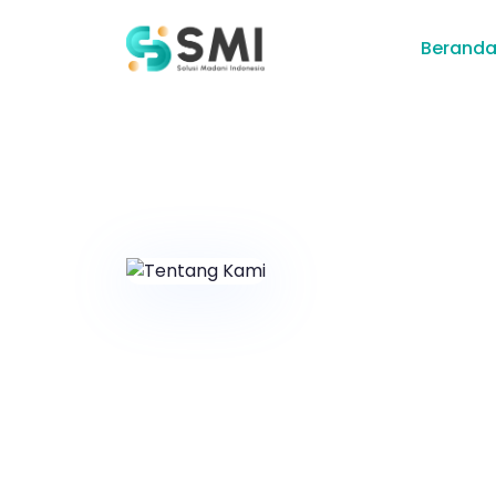
Berand