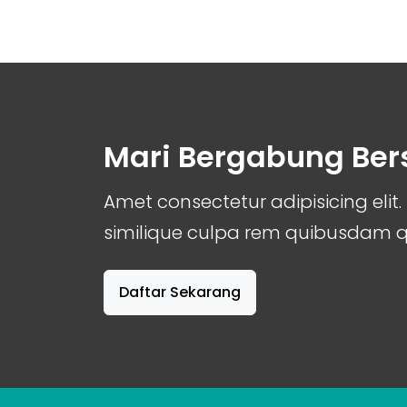
Mari Bergabung Be
Amet consectetur adipisicing el
similique culpa rem quibusdam
Daftar Sekarang