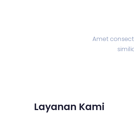
Amet consecte
simi
Layanan Kami