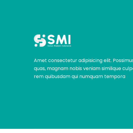
Amet consectetur adipisicing elit. Possimu
quas, magnam nobis veniam similique culp
rem quibusdam qui numquam tempora