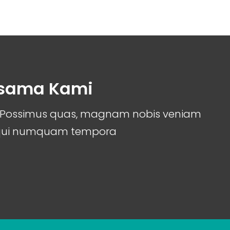
rsama Kami
it. Possimus quas, magnam nobis veniam
 qui numquam tempora