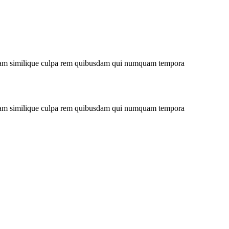
niam similique culpa rem quibusdam qui numquam tempora
niam similique culpa rem quibusdam qui numquam tempora