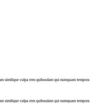
niam similique culpa rem quibusdam qui numquam tempora
niam similique culpa rem quibusdam qui numquam tempora