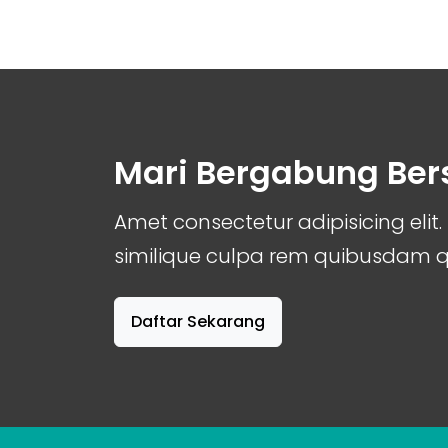
Mari Bergabung Be
Amet consectetur adipisicing el
similique culpa rem quibusdam
Daftar Sekarang