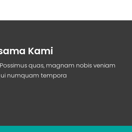
rsama Kami
it. Possimus quas, magnam nobis veniam
 qui numquam tempora