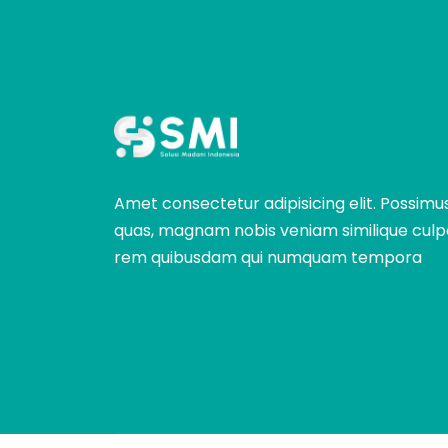
Amet consectetur adipisicing elit. Possimu
quas, magnam nobis veniam similique culp
rem quibusdam qui numquam tempora