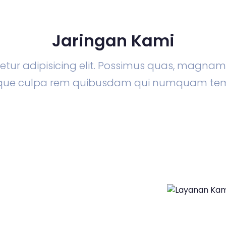
Jaringan Kami
tur adipisicing elit. Possimus quas, magna
lique culpa rem quibusdam qui numquam te