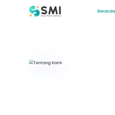
Berand