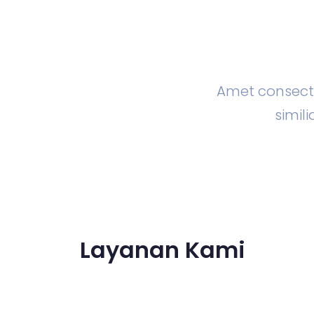
Amet consecte
simi
Layanan Kami