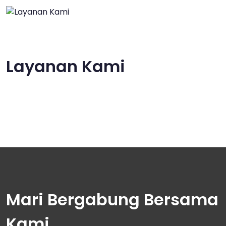
Layanan Kami
Mari Bergabung Bersama
Kami