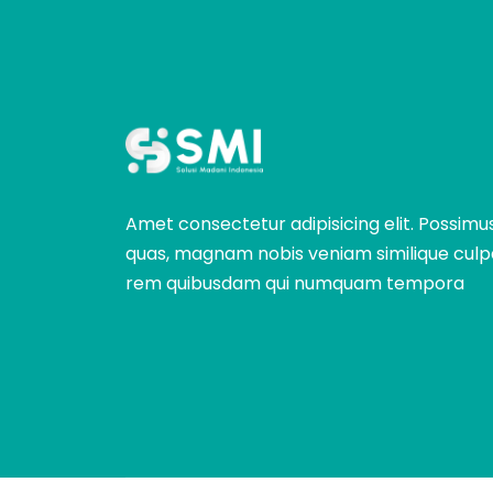
Amet consectetur adipisicing elit. Possimu
quas, magnam nobis veniam similique culp
rem quibusdam qui numquam tempora