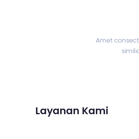
Amet consecte
simi
Layanan Kami