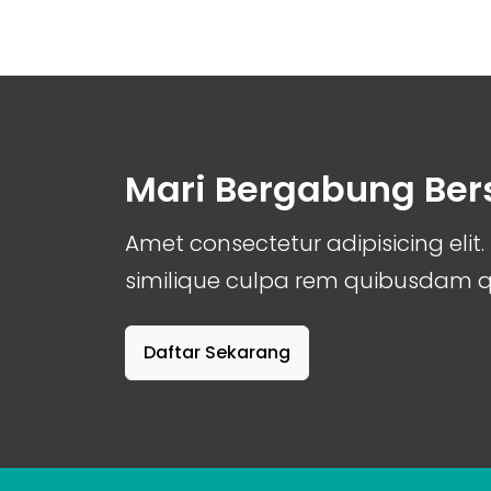
Mari Bergabung Be
Amet consectetur adipisicing el
similique culpa rem quibusdam
Daftar Sekarang