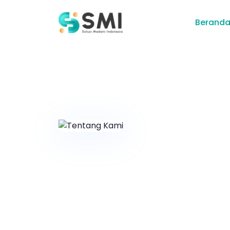
Berand