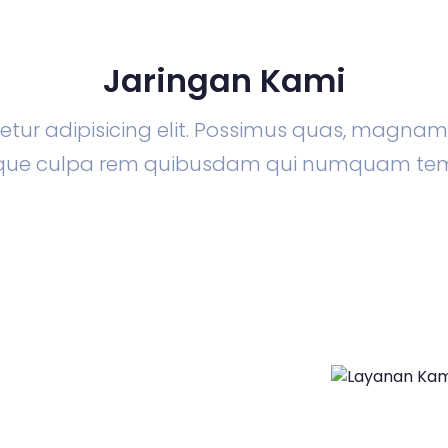
Jaringan Kami
tur adipisicing elit. Possimus quas, magna
lique culpa rem quibusdam qui numquam te