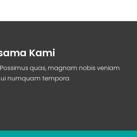
rsama Kami
it. Possimus quas, magnam nobis veniam
 qui numquam tempora