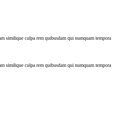
niam similique culpa rem quibusdam qui numquam tempora
niam similique culpa rem quibusdam qui numquam tempora