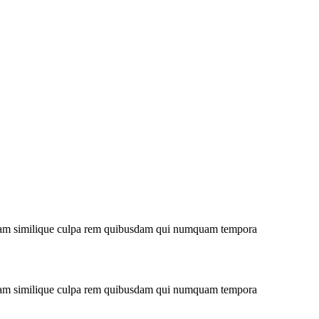
niam similique culpa rem quibusdam qui numquam tempora
niam similique culpa rem quibusdam qui numquam tempora