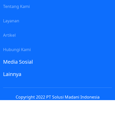
Tentang Kami
Layanan
Artikel
Hubungi Kami
Media Sosial
Lainnya
Copyright 2022 PT Solusi Madani Indonesia
Assalamualaikum
Selamat datang di Contact Person