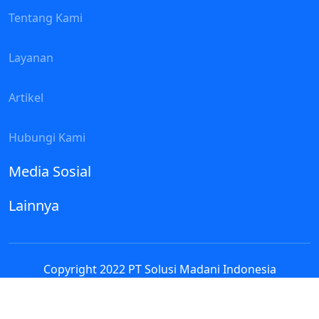
Tentang Kami
Layanan
Artikel
Hubungi Kami
Media Sosial
Lainnya
Copyright 2022 PT Solusi Madani Indonesia
Assalamualaikum
Selamat datang di Contact Person