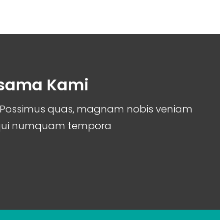
rsama Kami
it. Possimus quas, magnam nobis veniam
 qui numquam tempora