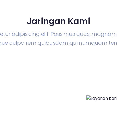
Jaringan Kami
tur adipisicing elit. Possimus quas, magna
lique culpa rem quibusdam qui numquam te