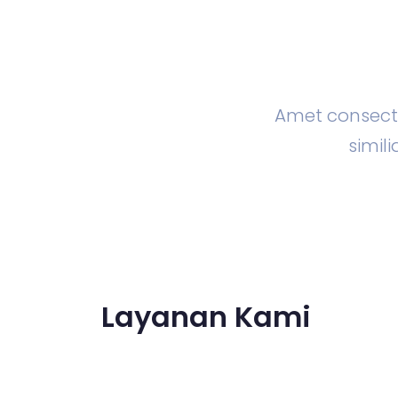
Amet consecte
simi
Layanan Kami