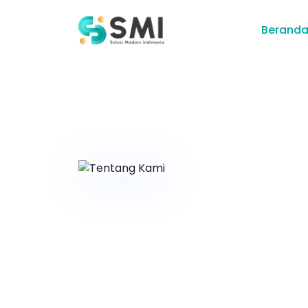
Berand