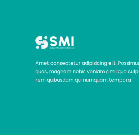
Amet consectetur adipisicing elit. Possimu
quas, magnam nobis veniam similique culp
rem quibusdam qui numquam tempora