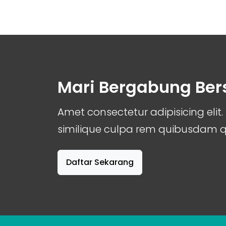
Mari Bergabung Be
Amet consectetur adipisicing el
similique culpa rem quibusdam
Daftar Sekarang