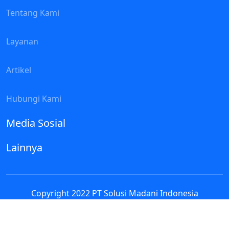
Tentang Kami
Layanan
Artikel
Hubungi Kami
Media Sosial
Lainnya
Copyright 2022 PT Solusi Madani Indonesia
Assalamualaikum
Selamat datang di Contact Person