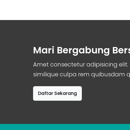
Mari Bergabung Be
Amet consectetur adipisicing el
similique culpa rem quibusdam
Daftar Sekarang