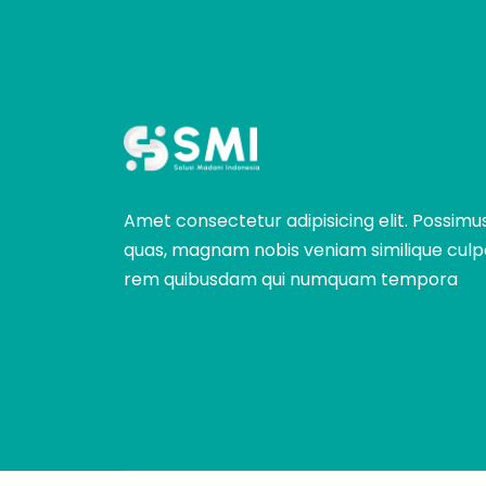
Amet consectetur adipisicing elit. Possimu
quas, magnam nobis veniam similique culp
rem quibusdam qui numquam tempora