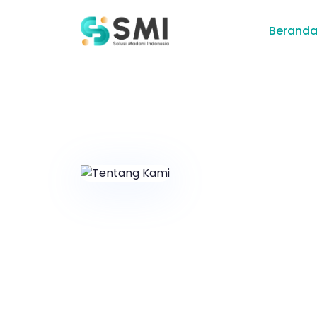
Berand