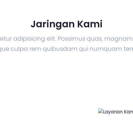
Jaringan Kami
tur adipisicing elit. Possimus quas, magna
lique culpa rem quibusdam qui numquam te