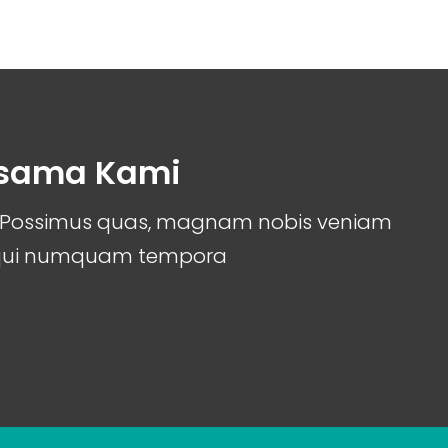
rsama Kami
it. Possimus quas, magnam nobis veniam
 qui numquam tempora