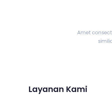
Amet consecte
simi
Layanan Kami