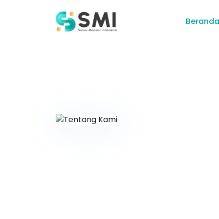
Berand