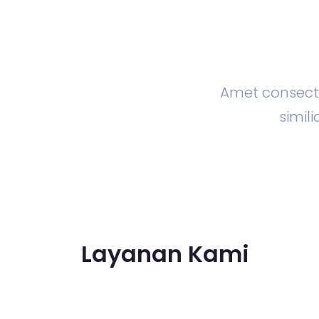
Amet consecte
simi
Layanan Kami