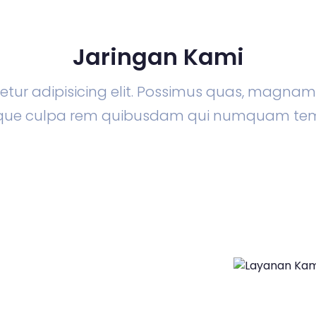
Jaringan Kami
tur adipisicing elit. Possimus quas, magna
lique culpa rem quibusdam qui numquam te