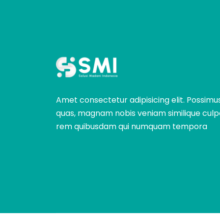
Amet consectetur adipisicing elit. Possimu
quas, magnam nobis veniam similique culp
rem quibusdam qui numquam tempora