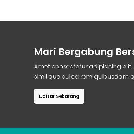
Mari Bergabung Be
Amet consectetur adipisicing el
similique culpa rem quibusdam
Daftar Sekarang