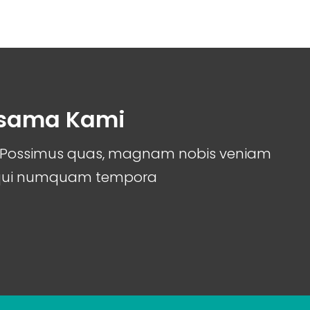
rsama Kami
it. Possimus quas, magnam nobis veniam
 qui numquam tempora