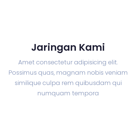
Jaringan Kami
Amet consectetur adipisicing elit.
Possimus quas, magnam nobis veniam
similique culpa rem quibusdam qui
numquam tempora